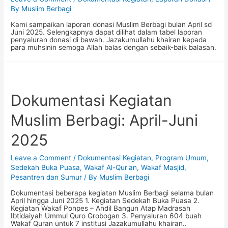
By
Muslim Berbagi
Kami sampaikan laporan donasi Muslim Berbagi bulan April sd
Juni 2025. Selengkapnya dapat dilihat dalam tabel laporan
penyaluran donasi di bawah. Jazakumullahu khairan kepada
para muhsinin semoga Allah balas dengan sebaik-baik balasan.
Dokumentasi Kegiatan
Muslim Berbagi: April-Juni
2025
Leave a Comment
/
Dokumentasi Kegiatan
,
Program Umum
,
Sedekah Buka Puasa
,
Wakaf Al-Qur'an
,
Wakaf Masjid,
Pesantren dan Sumur
/ By
Muslim Berbagi
Dokumentasi beberapa kegiatan Muslim Berbagi selama bulan
April hingga Juni 2025 1. Kegiatan Sedekah Buka Puasa 2.
Kegiatan Wakaf Ponpes – Andil Bangun Atap Madrasah
Ibtidaiyah Ummul Quro Grobogan 3. Penyaluran 604 buah
Wakaf Quran untuk 7 institusi Jazakumullahu khairan..