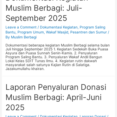
Muslim Berbagi: Juli-
September 2025
Leave a Comment
/
Dokumentasi Kegiatan
,
Program Saling
Bantu
,
Program Umum
,
Wakaf Masjid, Pesantren dan Sumur
/
By
Muslim Berbagi
Dokumentasi beberapa kegiatan Muslim Berbagi selama bulan
Juli hingga September 2025 1. Kegiatan Sedekah Buka Puasa
Asyura dan Puasa Sunnah Senin-Kamis. 2. Penyaluran
Program Saling Bantu. 3. Penyaluran Wakaf Andil Bangun
Lokal Kelas SDIT Tunas Ilmu. 4. Kegiatan rutin dakwah
masyarakat salah satunya Kajian Rutin di Salatiga.
Jazakumullahu khairan.
Laporan Penyaluran Donasi
Muslim Berbagi: April-Juni
2025
Leave a Comment
/
Dokumentasi Kegiatan
,
Laporan Donasi
/