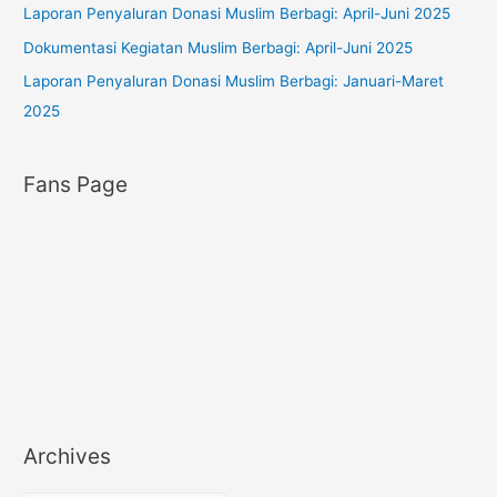
Laporan Penyaluran Donasi Muslim Berbagi: April-Juni 2025
e
s
Dokumentasi Kegiatan Muslim Berbagi: April-Juni 2025
Laporan Penyaluran Donasi Muslim Berbagi: Januari-Maret
2025
Fans Page
Archives