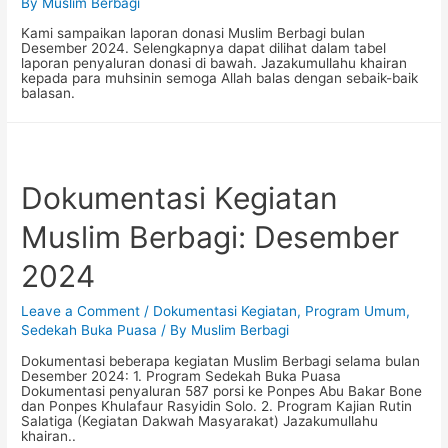
By
Muslim Berbagi
Kami sampaikan laporan donasi Muslim Berbagi bulan
Desember 2024. Selengkapnya dapat dilihat dalam tabel
laporan penyaluran donasi di bawah. Jazakumullahu khairan
kepada para muhsinin semoga Allah balas dengan sebaik-baik
balasan.
Dokumentasi Kegiatan
Muslim Berbagi: Desember
2024
Leave a Comment
/
Dokumentasi Kegiatan
,
Program Umum
,
Sedekah Buka Puasa
/ By
Muslim Berbagi
Dokumentasi beberapa kegiatan Muslim Berbagi selama bulan
Desember 2024: 1. Program Sedekah Buka Puasa
Dokumentasi penyaluran 587 porsi ke Ponpes Abu Bakar Bone
dan Ponpes Khulafaur Rasyidin Solo. 2. Program Kajian Rutin
Salatiga (Kegiatan Dakwah Masyarakat) Jazakumullahu
khairan..