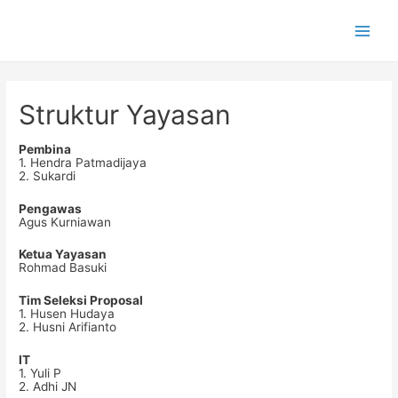
Main
Men
Struktur Yayasan
Pembina
1. Hendra Patmadijaya
2. Sukardi
Pengawas
Agus Kurniawan
Ketua Yayasan
Rohmad Basuki
Tim Seleksi Proposal
1. Husen Hudaya
2. Husni Arifianto
IT
1. Yuli P
2. Adhi JN