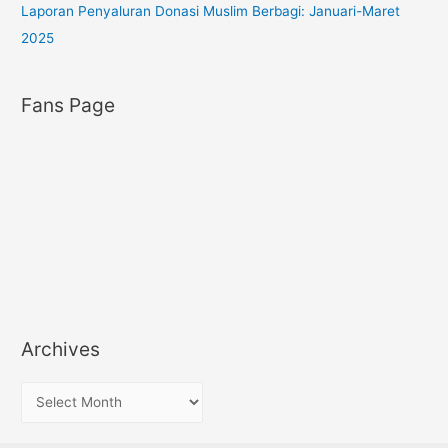
Laporan Penyaluran Donasi Muslim Berbagi: Januari-Maret
2025
Fans Page
Archives
A
r