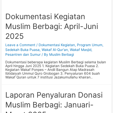
Dokumentasi Kegiatan
Muslim Berbagi: April-Juni
2025
Leave a Comment
/
Dokumentasi Kegiatan
,
Program Umum
,
Sedekah Buka Puasa
,
Wakaf Al-Qur'an
,
Wakaf Masjid,
Pesantren dan Sumur
/ By
Muslim Berbagi
Dokumentasi beberapa kegiatan Muslim Berbagi selama bulan
April hingga Juni 2025 1. Kegiatan Sedekah Buka Puasa 2.
Kegiatan Wakaf Ponpes – Andil Bangun Atap Madrasah
Ibtidaiyah Ummul Quro Grobogan 3. Penyaluran 604 buah
Wakaf Quran untuk 7 institusi Jazakumullahu khairan..
Laporan Penyaluran Donasi
Muslim Berbagi: Januari-