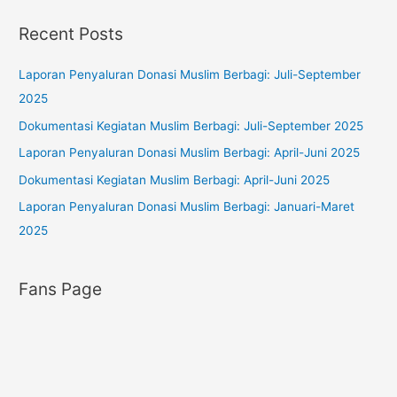
o
t
Recent Posts
r
e
:
g
Laporan Penyaluran Donasi Muslim Berbagi: Juli-September
o
2025
r
Dokumentasi Kegiatan Muslim Berbagi: Juli-September 2025
i
Laporan Penyaluran Donasi Muslim Berbagi: April-Juni 2025
e
s
Dokumentasi Kegiatan Muslim Berbagi: April-Juni 2025
Laporan Penyaluran Donasi Muslim Berbagi: Januari-Maret
2025
Fans Page