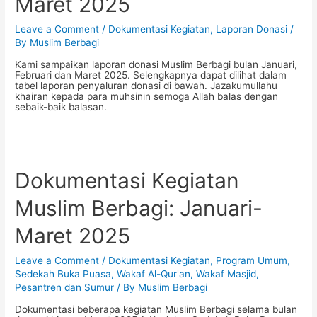
Maret 2025
Leave a Comment
/
Dokumentasi Kegiatan
,
Laporan Donasi
/
By
Muslim Berbagi
Kami sampaikan laporan donasi Muslim Berbagi bulan Januari,
Februari dan Maret 2025. Selengkapnya dapat dilihat dalam
tabel laporan penyaluran donasi di bawah. Jazakumullahu
khairan kepada para muhsinin semoga Allah balas dengan
sebaik-baik balasan.
Dokumentasi Kegiatan
Muslim Berbagi: Januari-
Maret 2025
Leave a Comment
/
Dokumentasi Kegiatan
,
Program Umum
,
Sedekah Buka Puasa
,
Wakaf Al-Qur'an
,
Wakaf Masjid,
Pesantren dan Sumur
/ By
Muslim Berbagi
Dokumentasi beberapa kegiatan Muslim Berbagi selama bulan