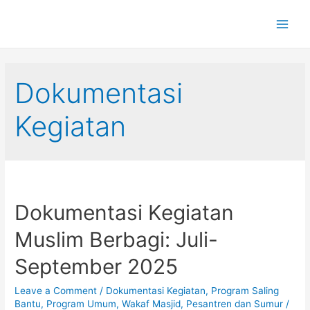
Main
Men
Dokumentasi
Kegiatan
Dokumentasi Kegiatan
Muslim Berbagi: Juli-
September 2025
Leave a Comment
/
Dokumentasi Kegiatan
,
Program Saling
Bantu
,
Program Umum
,
Wakaf Masjid, Pesantren dan Sumur
/