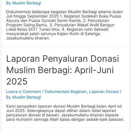
By
Muslim Berbagi
Dokumentasi beberapa kegiatan Muslim Berbagi selama bulan
Juli hingga September 2025 1. Kegiatan Sedekah Buka Puasa
Asyura dan Puasa Sunnah Senin-Kamis. 2. Penyaluran
Program Saling Bantu. 3. Penyaluran Wakaf Andil Bangun
Lokal Kelas SDIT Tunas Ilmu. 4. Kegiatan rutin dakwah
masyarakat salah satunya Kajian Rutin di Salatiga.
Jazakumullahu khairan.
Laporan Penyaluran Donasi
Muslim Berbagi: April-Juni
2025
Leave a Comment
/
Dokumentasi Kegiatan
,
Laporan Donasi
/
By
Muslim Berbagi
Kami sampaikan laporan donasi Muslim Berbagi bulan April sd
Juni 2025. Selengkapnya dapat dilihat dalam tabel laporan
penyaluran donasi di bawah. Jazakumullahu khairan kepada
para muhsinin semoga Allah balas dengan sebaik-baik balasan.