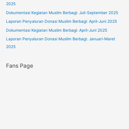
2025
r
Dokumentasi Kegiatan Muslim Berbagi: Juli-September 2025
i
Laporan Penyaluran Donasi Muslim Berbagi: April-Juni 2025
e
s
Dokumentasi Kegiatan Muslim Berbagi: April-Juni 2025
Laporan Penyaluran Donasi Muslim Berbagi: Januari-Maret
2025
Fans Page