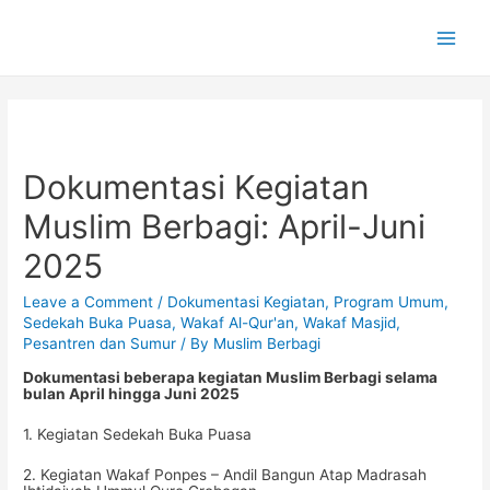
Main
Men
Dokumentasi Kegiatan
Muslim Berbagi: April-Juni
2025
Leave a Comment
/
Dokumentasi Kegiatan
,
Program Umum
,
Sedekah Buka Puasa
,
Wakaf Al-Qur'an
,
Wakaf Masjid,
Pesantren dan Sumur
/ By
Muslim Berbagi
Dokumentasi beberapa kegiatan Muslim Berbagi selama
bulan April hingga Juni 2025
1. Kegiatan Sedekah Buka Puasa
2. Kegiatan Wakaf Ponpes – Andil Bangun Atap Madrasah