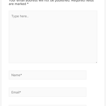
Your email address will not be published.
Required fields
are marked
*
Type
here..
Name*
Email*