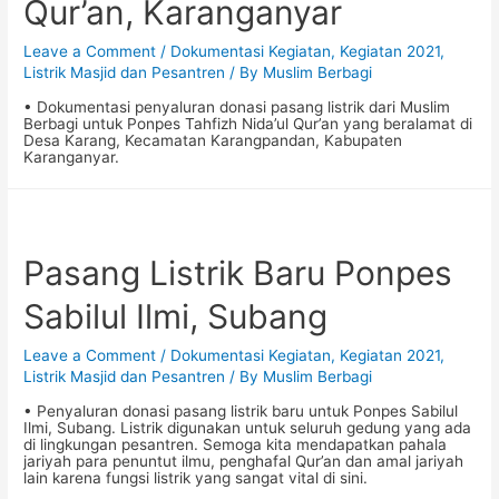
Qur’an, Karanganyar
Leave a Comment
/
Dokumentasi Kegiatan
,
Kegiatan 2021
,
Listrik Masjid dan Pesantren
/ By
Muslim Berbagi
• Dokumentasi penyaluran donasi pasang listrik dari Muslim
Berbagi untuk Ponpes Tahfizh Nida’ul Qur’an yang beralamat di
Desa Karang, Kecamatan Karangpandan, Kabupaten
Karanganyar.
Pasang Listrik Baru Ponpes
Sabilul Ilmi, Subang
Leave a Comment
/
Dokumentasi Kegiatan
,
Kegiatan 2021
,
Listrik Masjid dan Pesantren
/ By
Muslim Berbagi
• Penyaluran donasi pasang listrik baru untuk Ponpes Sabilul
Ilmi, Subang. Listrik digunakan untuk seluruh gedung yang ada
di lingkungan pesantren. Semoga kita mendapatkan pahala
jariyah para penuntut ilmu, penghafal Qur’an dan amal jariyah
lain karena fungsi listrik yang sangat vital di sini.