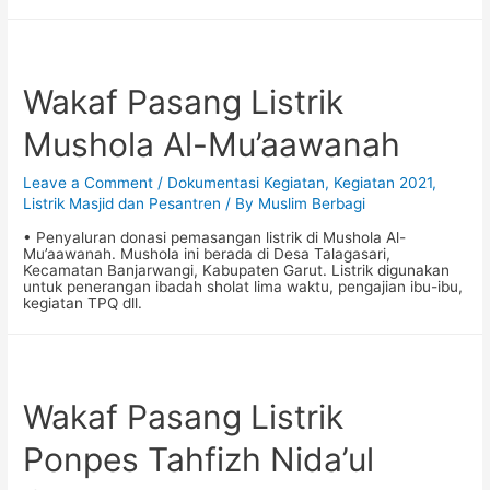
Wakaf Pasang Listrik
Mushola Al-Mu’aawanah
Leave a Comment
/
Dokumentasi Kegiatan
,
Kegiatan 2021
,
Listrik Masjid dan Pesantren
/ By
Muslim Berbagi
• Penyaluran donasi pemasangan listrik di Mushola Al-
Mu’aawanah. Mushola ini berada di Desa Talagasari,
Kecamatan Banjarwangi, Kabupaten Garut. Listrik digunakan
untuk penerangan ibadah sholat lima waktu, pengajian ibu-ibu,
kegiatan TPQ dll.
Wakaf Pasang Listrik
Ponpes Tahfizh Nida’ul