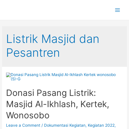
Main
Men
Listrik Masjid dan
Pesantren
Donasi Pasang Listrik:
Masjid Al-Ikhlash, Kertek,
Wonosobo
Leave a Comment
/
Dokumentasi Kegiatan
,
Kegiatan 2022
,