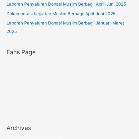
Laporan Penyaluran Donasi Muslim Berbagi: April-Juni 2025
e
s
Dokumentasi Kegiatan Muslim Berbagi: April-Juni 2025
Laporan Penyaluran Donasi Muslim Berbagi: Januari-Maret
2025
Fans Page
Archives