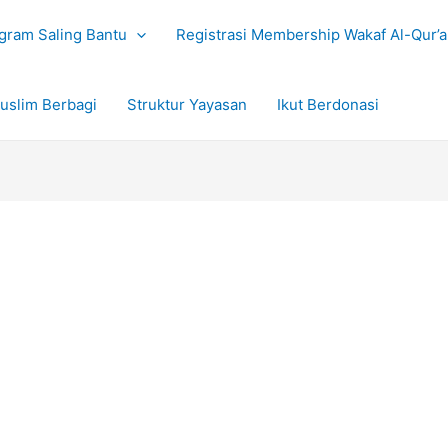
gram Saling Bantu
Registrasi Membership Wakaf Al-Qur’
uslim Berbagi
Struktur Yayasan
Ikut Berdonasi