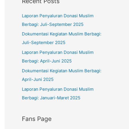
Recent Posts
e
r
g
:
Laporan Penyaluran Donasi Muslim
o
Berbagi: Juli-September 2025
r
Dokumentasi Kegiatan Muslim Berbagi:
i
Juli-September 2025
e
Laporan Penyaluran Donasi Muslim
s
Berbagi: April-Juni 2025
Dokumentasi Kegiatan Muslim Berbagi:
April-Juni 2025
Laporan Penyaluran Donasi Muslim
Berbagi: Januari-Maret 2025
Fans Page