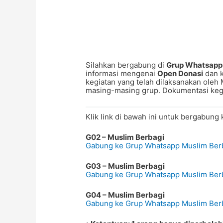
Silahkan bergabung di
Grup Whatsapp
informasi mengenai
Open Donasi
dan k
kegiatan yang telah dilaksanakan oleh 
masing-masing grup. Dokumentasi kegia
Klik link di bawah ini untuk bergabung
G02 – Muslim Berbagi
Gabung ke Grup Whatsapp Muslim Ber
G03 – Muslim Berbagi
Gabung ke Grup Whatsapp Muslim Ber
G04 – Muslim Berbagi
Gabung ke Grup Whatsapp Muslim Ber