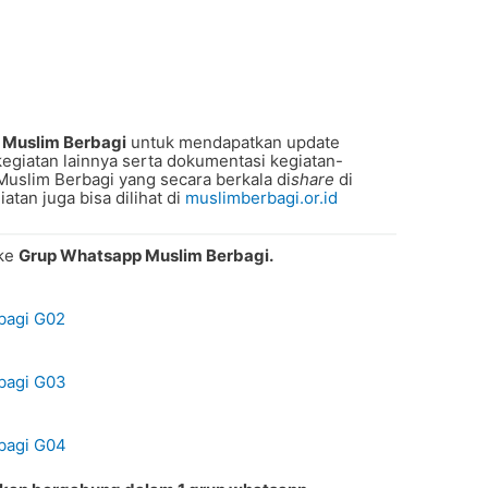
 Muslim Berbagi
untuk mendapatkan update
egiatan lainnya serta dokumentasi kegiatan-
Muslim Berbagi yang secara berkala di
share
di
tan juga bisa dilihat di
muslimberbagi.or.id
 ke
Grup Whatsapp Muslim Berbagi.
bagi G02
bagi G03
bagi G04