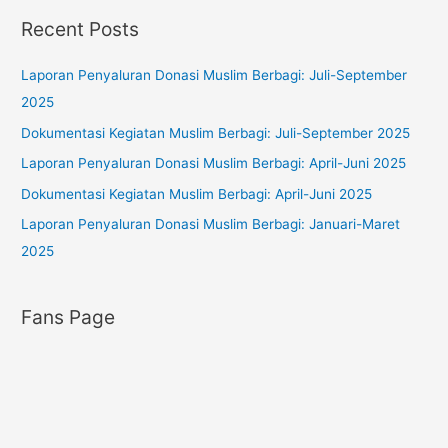
o
t
Recent Posts
r
e
:
g
Laporan Penyaluran Donasi Muslim Berbagi: Juli-September
o
2025
r
Dokumentasi Kegiatan Muslim Berbagi: Juli-September 2025
i
Laporan Penyaluran Donasi Muslim Berbagi: April-Juni 2025
e
s
Dokumentasi Kegiatan Muslim Berbagi: April-Juni 2025
Laporan Penyaluran Donasi Muslim Berbagi: Januari-Maret
2025
Fans Page