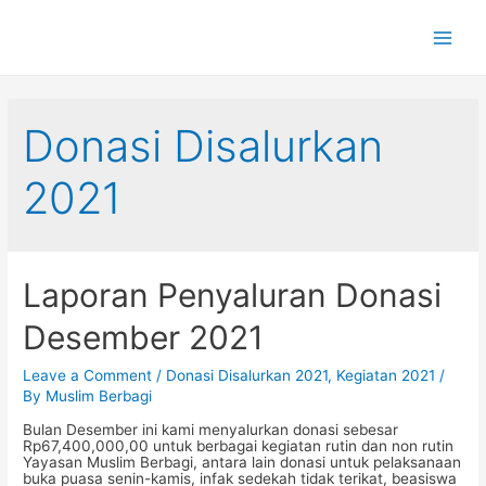
Main
Men
Donasi Disalurkan
2021
Laporan Penyaluran Donasi
Desember 2021
Leave a Comment
/
Donasi Disalurkan 2021
,
Kegiatan 2021
/
By
Muslim Berbagi
Bulan Desember ini kami menyalurkan donasi sebesar
Rp67,400,000,00 untuk berbagai kegiatan rutin dan non rutin
Yayasan Muslim Berbagi, antara lain donasi untuk pelaksanaan
buka puasa senin-kamis, infak sedekah tidak terikat, beasiswa