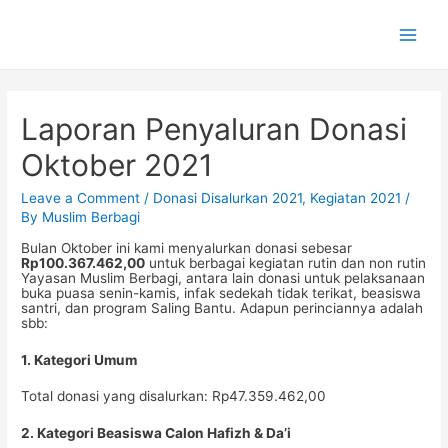
Main
Men
Laporan Penyaluran Donasi
Oktober 2021
Leave a Comment
/
Donasi Disalurkan 2021
,
Kegiatan 2021
/
By
Muslim Berbagi
Bulan Oktober ini kami menyalurkan donasi sebesar
Rp100.367.462,00
untuk berbagai kegiatan rutin dan non rutin
Yayasan Muslim Berbagi, antara lain donasi untuk pelaksanaan
buka puasa senin-kamis, infak sedekah tidak terikat, beasiswa
santri, dan program Saling Bantu. Adapun perinciannya adalah
sbb:
1. Kategori Umum
Total donasi yang disalurkan: Rp47.359.462,00
2. Kategori Beasiswa Calon Hafizh & Da’i