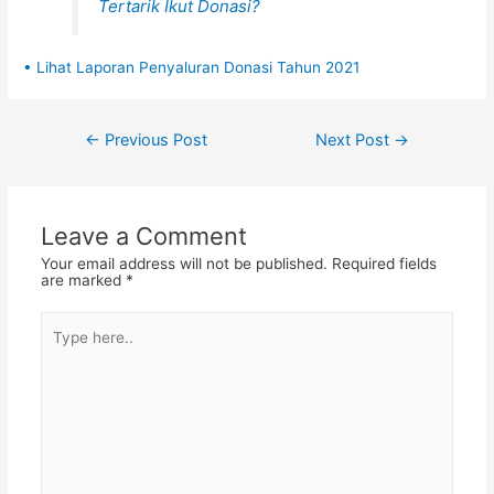
Tertarik Ikut Donasi?
• Lihat Laporan Penyaluran Donasi Tahun 2021
Post
←
Previous Post
Next Post
→
navigation
Leave a Comment
Your email address will not be published.
Required fields
are marked
*
Type
here..