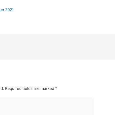
hun 2021
ed.
Required fields are marked
*