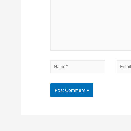
Name*
Email*