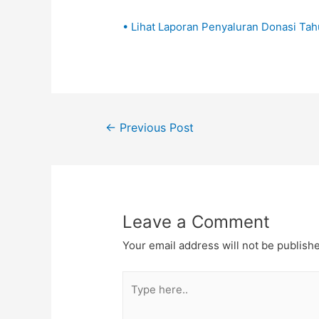
• Lihat Laporan Penyaluran Donasi Ta
Post
←
Previous Post
navigation
Leave a Comment
Your email address will not be publish
Type
here..