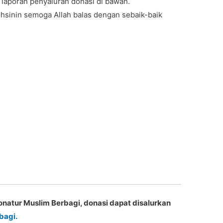
 laporan penyaluran donasi di bawah.
hsinin semoga Allah balas dengan sebaik-baik
natur Muslim Berbagi, donasi dapat disalurkan
bagi.