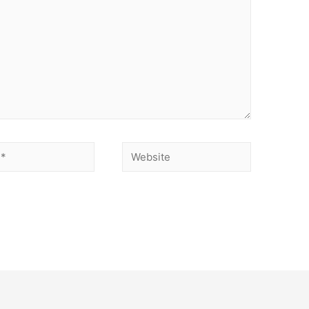
Website