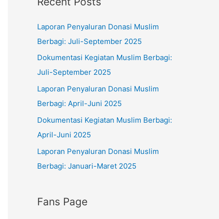
Recent Posts
e
r
g
:
Laporan Penyaluran Donasi Muslim
o
Berbagi: Juli-September 2025
r
Dokumentasi Kegiatan Muslim Berbagi:
i
Juli-September 2025
e
Laporan Penyaluran Donasi Muslim
s
Berbagi: April-Juni 2025
Dokumentasi Kegiatan Muslim Berbagi:
April-Juni 2025
Laporan Penyaluran Donasi Muslim
Berbagi: Januari-Maret 2025
Fans Page