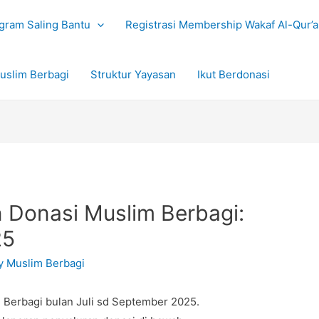
gram Saling Bantu
Registrasi Membership Wakaf Al-Qur’
uslim Berbagi
Struktur Yayasan
Ikut Berdonasi
 Donasi Muslim Berbagi:
25
By
Muslim Berbagi
 Berbagi bulan Juli sd September 2025.