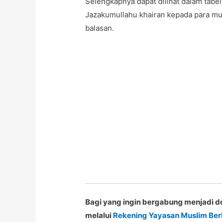
Selengkapnya dapat dilihat dalam tabel
Jazakumullahu khairan kepada para mu
balasan.
Bagi yang ingin bergabung menjadi do
melalui
Rekening Yayasan Muslim Ber