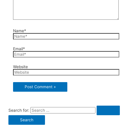
Name*
Email*
Website
Search for: