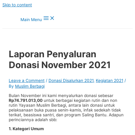
Skip to content
Main Menu
Laporan Penyaluran
Donasi November 2021
Leave a Comment
/
Donasi Disalurkan 2021
,
Kegiatan 2021
/
By
Muslim Berbagi
Bulan November ini kami menyalurkan donasi sebesar
Rp74.791.013,00
untuk berbagai kegiatan rutin dan non
rutin Yayasan Muslim Berbagi, antara lain donasi untuk
pelaksanaan buka puasa senin-kamis, infak sedekah tidak
terikat, beasiswa santri, dan program Saling Bantu. Adapun
perinciannya adalah sbb:
1. Kategori Umum