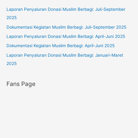
:
g
Laporan Penyaluran Donasi Muslim Berbagi: Juli-September
o
2025
r
Dokumentasi Kegiatan Muslim Berbagi: Juli-September 2025
i
Laporan Penyaluran Donasi Muslim Berbagi: April-Juni 2025
e
s
Dokumentasi Kegiatan Muslim Berbagi: April-Juni 2025
Laporan Penyaluran Donasi Muslim Berbagi: Januari-Maret
2025
Fans Page