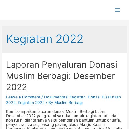
Main
Men
Kegiatan 2022
Laporan Penyaluran Donasi
Muslim Berbagi: Desember
2022
Leave a Comment
/
Dokumentasi Kegiatan
,
Donasi Disalurkan
2022
,
Kegiatan 2022
/ By
Muslim Berbagi
Kami sampaikan laporan donasi Muslim Berbagi bulan
Desember 2022 yang kami salurkan untuk kegiatan rutin dan
non rutin, diantaranya yaitu pemberian bantuan untuk dhuafa,
penyaluran zakat, pasang paving block Masjid Kassiti
Karawang. Kegiatan lainnya yaitu wakaf sumur untuk Musholla