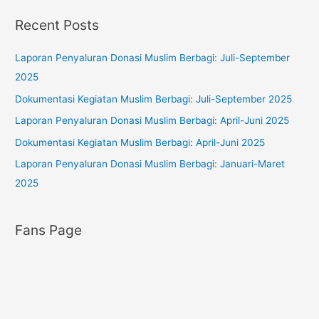
o
t
Recent Posts
r
e
:
g
Laporan Penyaluran Donasi Muslim Berbagi: Juli-September
o
2025
r
Dokumentasi Kegiatan Muslim Berbagi: Juli-September 2025
i
Laporan Penyaluran Donasi Muslim Berbagi: April-Juni 2025
e
s
Dokumentasi Kegiatan Muslim Berbagi: April-Juni 2025
Laporan Penyaluran Donasi Muslim Berbagi: Januari-Maret
2025
Fans Page