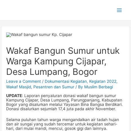
Main
Men
Wakaf Bangun Sumur untuk
Warga Kampung Cijapar,
Desa Lumpang, Bogor
Leave a Comment
/
Dokumentasi Kegiatan
,
Kegiatan 2022
,
Wakaf Masjid, Pesantren dan Sumur
/ By
Muslim Berbagi
UPDATE
: Laporan penyaluran donasi wakaf bangun sumur
Kampung Cijapar, Desa Lumpang, Parungpanjang, Kabupaten
Bogor yang disalurkan melalui Yayasan Bina Bangsa Berdikari.
Donasi disalurkan sejumlah 17,4 juta pada akhir November.
Selama puluhan tahun warga mengandalkan air tadah hujan
dan air sungai yang sudah tercemar untuk kegiatan sehari-
hari, dari mulai mandi, mencui, gosok gigi dan lainnya.