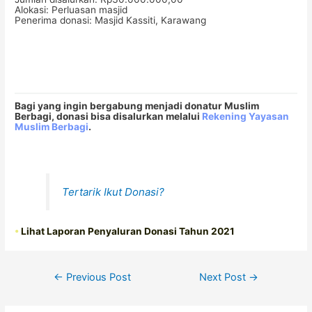
Alokasi: Perluasan masjid
Penerima donasi: Masjid Kassiti, Karawang
Bagi yang ingin bergabung menjadi donatur Muslim
Berbagi, donasi bisa disalurkan melalui
Rekening Yayasan
Muslim Berbagi
.
Tertarik Ikut Donasi?
•
Lihat Laporan Penyaluran Donasi Tahun 2021
Post
←
Previous Post
Next Post
→
navigation