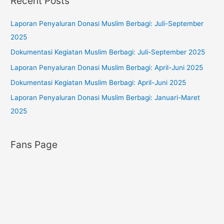
Recent Posts
r
e
:
g
Laporan Penyaluran Donasi Muslim Berbagi: Juli-September
o
2025
r
Dokumentasi Kegiatan Muslim Berbagi: Juli-September 2025
i
Laporan Penyaluran Donasi Muslim Berbagi: April-Juni 2025
e
s
Dokumentasi Kegiatan Muslim Berbagi: April-Juni 2025
Laporan Penyaluran Donasi Muslim Berbagi: Januari-Maret
2025
Fans Page