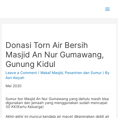
Main
Men
Donasi Torn Air Bersih
Masjid An Nur Gumawang,
Gunung Kidul
Leave a Comment
/
Wakaf Masjid, Pesantren dan Sumur
/ By
Asri Aisyah
Mei 2020
Sumur bor Masjid An Nur Gumawang yang dahulu masih bisa
digunakan dan jamaah yang menggunakan sudah mencapai
30 KK(Kartu Keluarga)
Akhir-akhir ini muncul kendala air macet dikarenakan debit air