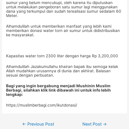
sumur yang belum mencukupi, oleh karena itu diputuskan
untuk melakukan pengeboran satu sumur lagi menggunakan
dana yang terkumpul dan sudah terealisasi sumur sedalam 60
Meter.
Alhamdulilah untuk memberikan manfaat yang lebih kami
memberikan donasi water torn air sumur untuk didistribusikan
ke masyarakat.
Kapasitas water torn 2300 liter dengan harga Rp 3,200,000
Alhamdulilah Jazakumullahu khairan bapak ibu semoga kelak
Allah mudahkan urusannya di dunia dan akhirat. Balasan
sesuai dengan perbuatan.
Bagi yang ingin bergabung menjadi Mushinin Muslim
Berbagi, silahkan klik link dibawah ini untuk info lebih
lengkap:
https://muslimberbagi.com/ikutdonasi/
Post
←
Previous Post
Next Post
→