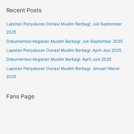
o
t
Recent Posts
r
e
:
g
Laporan Penyaluran Donasi Muslim Berbagi: Juli-September
o
2025
r
Dokumentasi Kegiatan Muslim Berbagi: Juli-September 2025
i
Laporan Penyaluran Donasi Muslim Berbagi: April-Juni 2025
e
s
Dokumentasi Kegiatan Muslim Berbagi: April-Juni 2025
Laporan Penyaluran Donasi Muslim Berbagi: Januari-Maret
2025
Fans Page