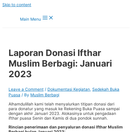
Skip to content
Main Menu
Laporan Donasi Ifthar
Muslim Berbagi: Januari
2023
Leave a Comment
/
Dokumentasi Kegiatan
,
Sedekah Buka
Puasa
/ By
Muslim Berbagi
Alhamdulillah kami telah menyalurkan titipan donasi dari
para donatur yang masuk ke Rekening Buka Puasa sampai
dengan akhir Januari 2023. Alokasinya untuk pengadaan
ifthar puasa Senin dan Kamis di dua pondok sunnah.
Rincian penerimaan dan penyaluran donasi Ifthar Muslim
Berbagi bulan Januari 2023: