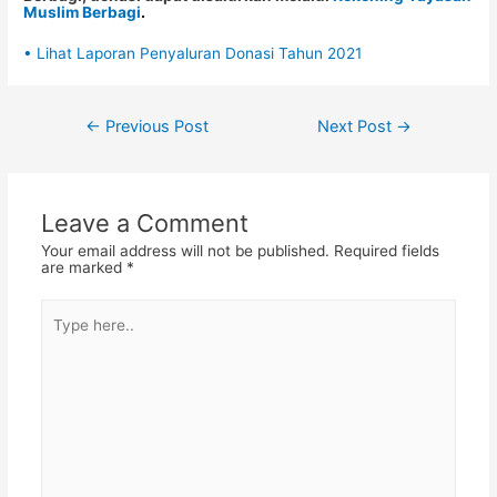
Muslim Berbagi
.
• Lihat Laporan Penyaluran Donasi Tahun 2021
Post
←
Previous Post
Next Post
→
navigation
Leave a Comment
Your email address will not be published.
Required fields
are marked
*
Type
here..