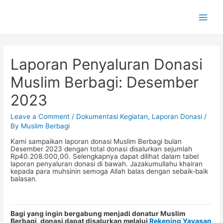
Main
Men
Laporan Penyaluran Donasi
Muslim Berbagi: Desember
2023
Leave a Comment
/
Dokumentasi Kegiatan
,
Laporan Donasi
/
By
Muslim Berbagi
Kami sampaikan laporan donasi Muslim Berbagi bulan
Desember 2023 dengan total donasi disalurkan sejumlah
Rp40.208.000,00. Selengkapnya dapat dilihat dalam tabel
laporan penyaluran donasi di bawah. Jazakumullahu khairan
kepada para muhsinin semoga Allah balas dengan sebaik-baik
balasan.
Bagi yang ingin bergabung menjadi donatur Muslim
Berbagi, donasi dapat disalurkan melalui
Rekening Yayasan