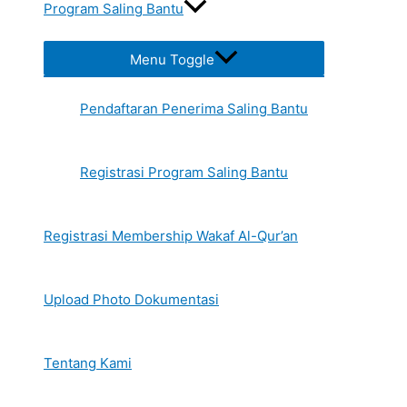
Program Saling Bantu
Menu Toggle
Pendaftaran Penerima Saling Bantu
Registrasi Program Saling Bantu
Registrasi Membership Wakaf Al-Qur’an
Upload Photo Dokumentasi
Tentang Kami