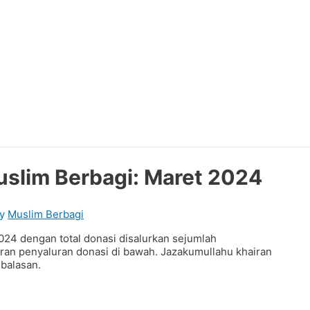
uslim Berbagi: Maret 2024
By
Muslim Berbagi
24 dengan total donasi disalurkan sejumlah
oran penyaluran donasi di bawah. Jazakumullahu khairan
balasan.