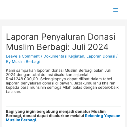
Main
Men
Laporan Penyaluran Donasi
Muslim Berbagi: Juli 2024
Leave a Comment
/
Dokumentasi Kegiatan
,
Laporan Donasi
/
By
Muslim Berbagi
Kami sampaikan laporan donasi Muslim Berbagi bulan Juli
2024 dengan total donasi disalurkan sejumlah
Rp41.248.000,00. Selengkapnya dapat dilihat dalam tabel
laporan penyaluran donasi di bawah. Jazakumullahu khairan
kepada para muhsinin semoga Allah balas dengan sebaik-baik
balasan.
Bagi yang ingin bergabung menjadi donatur Muslim
Berbagi, donasi dapat disalurkan melalui
Rekening Yayasan
Muslim Berbagi
.