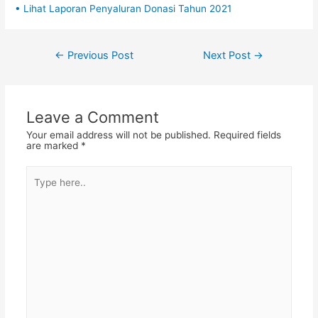
• Lihat Laporan Penyaluran Donasi Tahun 2021
Post
←
Previous Post
Next Post
→
navigation
Leave a Comment
Your email address will not be published.
Required fields
are marked
*
Type
here..