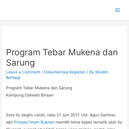
Main
Men
Program Tebar Mukena dan
Sarung
Leave a Comment
/
Dokumentasi Kegiatan
/ By
Muslim
Berbagi
Program Tebar Mukena dan Sarung
Kampung Dakwah Binaan
Sore itu begitu cerah, rabu 21 Juni 2017. Ust. Agus Santoso
dari
Ponpes Imam Bukhari
memilih tema kajian tematik saat itu