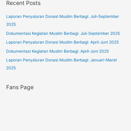
Recent Posts
r
e
:
g
Laporan Penyaluran Donasi Muslim Berbagi: Juli-September
o
2025
r
Dokumentasi Kegiatan Muslim Berbagi: Juli-September 2025
i
Laporan Penyaluran Donasi Muslim Berbagi: April-Juni 2025
e
s
Dokumentasi Kegiatan Muslim Berbagi: April-Juni 2025
Laporan Penyaluran Donasi Muslim Berbagi: Januari-Maret
2025
Fans Page