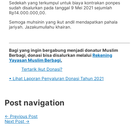
Sedekah yang terkumpul untuk biaya kontrakan ponpes
sudah disalurkan pada tanggal 9 Mei 2021 sejumlah
Rp14.000.000,00.
Semoga muhsinin yang ikut andil mendapatkan pahala
jariyah. Jazakumullahu khairan.
Bagi yang ingin bergabung menjadi donatur Muslim
Berbagi, donasi bisa disalurkan melalui
Rekening
Yayasan Muslim Berbagi
.
Tertarik Ikut Donasi?
• Lihat Laporan Penyaluran Donasi Tahun 2021
Post navigation
←
Previous Post
Next Post
→