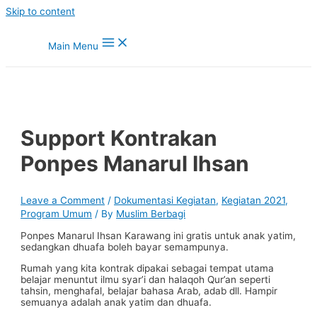
Skip to content
Main Menu
Support Kontrakan
Ponpes Manarul Ihsan
Leave a Comment
/
Dokumentasi Kegiatan
,
Kegiatan 2021
,
Program Umum
/ By
Muslim Berbagi
Ponpes Manarul Ihsan Karawang ini gratis untuk anak yatim,
sedangkan dhuafa boleh bayar semampunya.
Rumah yang kita kontrak dipakai sebagai tempat utama
belajar menuntut ilmu syar’i dan halaqoh Qur’an seperti
tahsin, menghafal, belajar bahasa Arab, adab dll. Hampir
semuanya adalah anak yatim dan dhuafa.