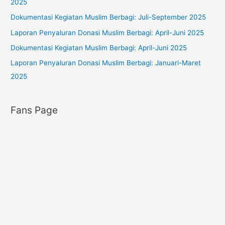
2025
r
Dokumentasi Kegiatan Muslim Berbagi: Juli-September 2025
i
Laporan Penyaluran Donasi Muslim Berbagi: April-Juni 2025
e
s
Dokumentasi Kegiatan Muslim Berbagi: April-Juni 2025
Laporan Penyaluran Donasi Muslim Berbagi: Januari-Maret
2025
Fans Page