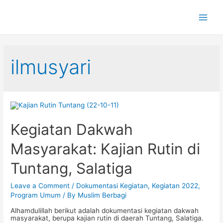
Main
Men
ilmusyari
Kegiatan Dakwah
Masyarakat: Kajian Rutin di
Tuntang, Salatiga
Leave a Comment
/
Dokumentasi Kegiatan
,
Kegiatan 2022
,
Program Umum
/ By
Muslim Berbagi
Alhamdulillah berikut adalah dokumentasi kegiatan dakwah
masyarakat, berupa kajian rutin di daerah Tuntang, Salatiga.