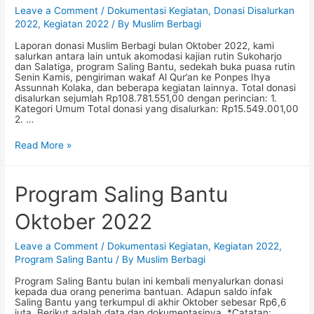
Leave a Comment
/
Dokumentasi Kegiatan
,
Donasi Disalurkan
2022
,
Kegiatan 2022
/ By
Muslim Berbagi
Laporan donasi Muslim Berbagi bulan Oktober 2022, kami
salurkan antara lain untuk akomodasi kajian rutin Sukoharjo
dan Salatiga, program Saling Bantu, sedekah buka puasa rutin
Senin Kamis, pengiriman wakaf Al Qur’an ke Ponpes Ihya
Assunnah Kolaka, dan beberapa kegiatan lainnya. Total donasi
disalurkan sejumlah Rp108.781.551,00 dengan perincian: 1.
Kategori Umum Total donasi yang disalurkan: Rp15.549.001,00
2. …
Laporan
Read More »
Penyaluran
Donasi
Muslim
Berbagi:
Program Saling Bantu
Oktober
2022
Oktober 2022
Leave a Comment
/
Dokumentasi Kegiatan
,
Kegiatan 2022
,
Program Saling Bantu
/ By
Muslim Berbagi
Program Saling Bantu bulan ini kembali menyalurkan donasi
kepada dua orang penerima bantuan. Adapun saldo infak
Saling Bantu yang terkumpul di akhir Oktober sebesar Rp6,6
juta. Berikut adalah data dan dokumentasinya. *Catatan: