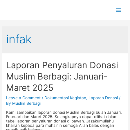
Main
Men
infak
Laporan Penyaluran Donasi
Muslim Berbagi: Januari-
Maret 2025
Leave a Comment
/
Dokumentasi Kegiatan
,
Laporan Donasi
/
By
Muslim Berbagi
Kami sampaikan laporan donasi Muslim Berbagi bulan Januari,
Februari dan Maret 2025. Selengkapnya dapat dilihat dalam
tabel laporan penyaluran donasi di bawah. Jazakumullahu
khairan kepada para muhsinin semoga Allah balas dengan
sebaik-baik balasan.