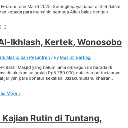
 Februari dan Maret 2025. Selengkapnya dapat dilihat dalam
iran kepada para muhsinin semoga Allah balas dengan
 Al-Ikhlash, Kertek, Wonosobo
trik Masjid dan Pesantren
/ By
Muslim Berbagi
-Ikhlash. Masjid yang belum lama dibangun ini berada di
si disalurkan sejumlah Rp5.760.000, data dan perinciannya
l jariyah para donatur sekalian. Jazakumullahu khairan..
ad More »
Kajian Rutin di Tuntang,