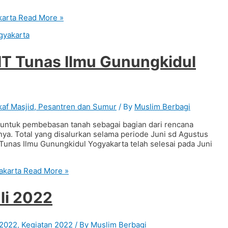
karta
Read More »
T Tunas Ilmu Gunungkidul
af Masjid, Pesantren dan Sumur
/ By
Muslim Berbagi
r untuk pembebasan tanah sebagai bagian dari rencana
a. Total yang disalurkan selama periode Juni sd Agustus
unas Ilmu Gunungkidul Yogyakarta telah selesai pada Juni
akarta
Read More »
li 2022
 2022
,
Kegiatan 2022
/ By
Muslim Berbagi