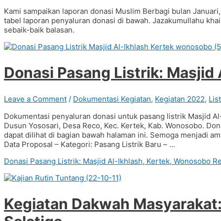
Kami sampaikan laporan donasi Muslim Berbagi bulan Januari,
tabel laporan penyaluran donasi di bawah. Jazakumullahu kha
sebaik-baik balasan.
Donasi Pasang Listrik: Masjid
Leave a Comment
/
Dokumentasi Kegiatan
,
Kegiatan 2022
,
Lis
Dokumentasi penyaluran donasi untuk pasang listrik Masjid Al
Dusun Yososari, Desa Reco, Kec. Kertek, Kab. Wonosobo. Dona
dapat dilihat di bagian bawah halaman ini. Semoga menjadi ama
Data Proposal – Kategori: Pasang Listrik Baru – …
Donasi Pasang Listrik: Masjid Al-Ikhlash, Kertek, Wonosobo
Re
Kegiatan Dakwah Masyarakat: 