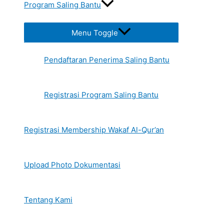
Program Saling Bantu
Menu Toggle
Pendaftaran Penerima Saling Bantu
Registrasi Program Saling Bantu
Registrasi Membership Wakaf Al-Qur’an
Upload Photo Dokumentasi
Tentang Kami