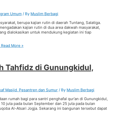
ogram Umum
/ By
Muslim Berbagi
arakat, berupa kajian rutin di daerah Tuntang, Salatiga.
mengadakan kajian rutin di dua area dakwah masyarakat,
 yang dialokasikan untuk mendukung kegiatan ini tiap
Read More »
 Tahfidz di Gunungkidul,
af Masjid, Pesantren dan Sumur
/ By
Muslim Berbagi
an rumah bagi para santri penghafal qur’an di Gunungkidul,
n 10 juta pada bulan September dan 25 juta pada bulan
Ruqoba Al-Atsari Jogja. Sekarang ini bangunan tersebut dapat