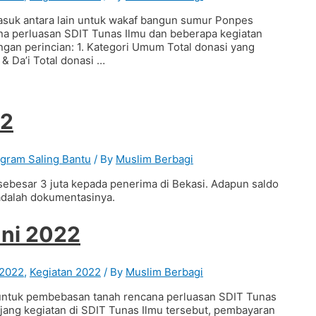
masuk antara lain untuk wakaf bangun sumur Ponpes
na perluasan SDIT Tunas Ilmu dan beberapa kegiatan
ngan perincian: 1. Kategori Umum Total donasi yang
& Da’i Total donasi …
22
gram Saling Bantu
/ By
Muslim Berbagi
sebesar 3 juta kepada penerima di Bekasi. Adapun saldo
 adalah dokumentasinya.
uni 2022
 2022
,
Kegiatan 2022
/ By
Muslim Berbagi
n untuk pembebasan tanah rencana perluasan SDIT Tunas
ang kegiatan di SDIT Tunas Ilmu tersebut, pembayaran