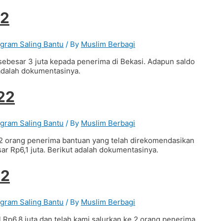
22
gram Saling Bantu
/ By
Muslim Berbagi
sebesar 3 juta kepada penerima di Bekasi. Adapun saldo
 adalah dokumentasinya.
22
gram Saling Bantu
/ By
Muslim Berbagi
2 orang penerima bantuan yang telah direkomendasikan
ar Rp6,1 juta. Berikut adalah dokumentasinya.
22
gram Saling Bantu
/ By
Muslim Berbagi
 Rp6,8 juta dan telah kami salurkan ke 2 orang penerima