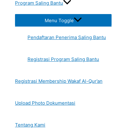
Program Saling Bantu
Menu Toggle
Pendaftaran Penerima Saling Bantu
Registrasi Program Saling Bantu
Registrasi Membership Wakaf Al-Qur’an
Upload Photo Dokumentasi
Tentang Kami