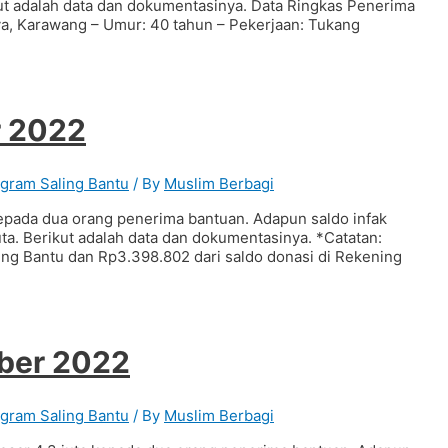
ut adalah data dan dokumentasinya. Data Ringkas Penerima
laya, Karawang – Umur: 40 tahun – Pekerjaan: Tukang
r 2022
gram Saling Bantu
/ By
Muslim Berbagi
epada dua orang penerima bantuan. Adapun saldo infak
ta. Berikut adalah data dan dokumentasinya. *Catatan:
aling Bantu dan Rp3.398.802 dari saldo donasi di Rekening
ber 2022
gram Saling Bantu
/ By
Muslim Berbagi