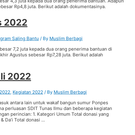
besar 4,3 juta kepada dua orang penerima bantuan. Adapun
ebesar Rp4,8 juta. Berikut adalah dokumentasinya.
s 2022
gram Saling Bantu
/ By
Muslim Berbagi
esar 7,2 juta kepada dua orang penerima bantuan di
khir Agustus sebesar Rp7,28 juta. Berikut adalah
li 2022
 2022
,
Kegiatan 2022
/ By
Muslim Berbagi
masuk antara lain untuk wakaf bangun sumur Ponpes
na perluasan SDIT Tunas Ilmu dan beberapa kegiatan
ngan perincian: 1. Kategori Umum Total donasi yang
& Da’i Total donasi …