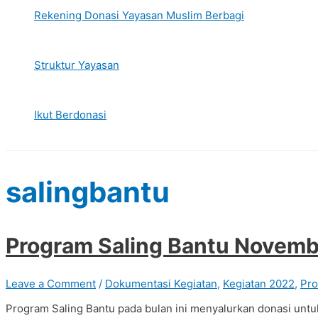
Rekening Donasi Yayasan Muslim Berbagi
Struktur Yayasan
Ikut Berdonasi
salingbantu
Program Saling Bantu Novem
Leave a Comment
/
Dokumentasi Kegiatan
,
Kegiatan 2022
,
Pro
Program Saling Bantu pada bulan ini menyalurkan donasi untu