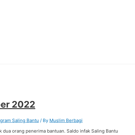
ber 2022
gram Saling Bantu
/ By
Muslim Berbagi
k dua orang penerima bantuan. Saldo infak Saling Bantu