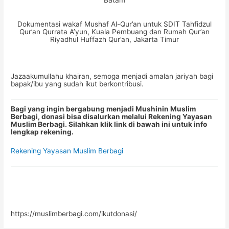
Batam
Dokumentasi wakaf Mushaf Al-Qur’an untuk SDIT Tahfidzul
Qur’an Qurrata A’yun, Kuala Pembuang dan Rumah Qur’an
Riyadhul Huffazh Qur’an, Jakarta Timur
Jazaakumullahu khairan, semoga menjadi amalan jariyah bagi
bapak/ibu yang sudah ikut berkontribusi.
Bagi yang ingin bergabung menjadi Mushinin Muslim
Berbagi, donasi bisa disalurkan melalui Rekening Yayasan
Muslim Berbagi. Silahkan klik link di bawah ini untuk info
lengkap rekening.
Rekening Yayasan Muslim Berbagi
https://muslimberbagi.com/ikutdonasi/