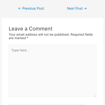
Post
←
Previous Post
Next Post
→
navigation
Leave a Comment
Your email address will not be published.
Required fields
are marked
*
Type
here..