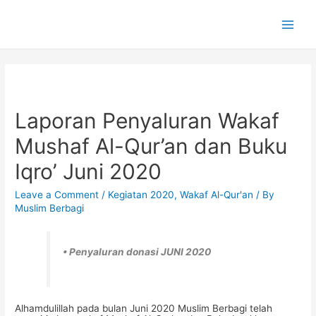
Main
Men
Laporan Penyaluran Wakaf
Mushaf Al-Qur’an dan Buku
Iqro’ Juni 2020
Leave a Comment
/
Kegiatan 2020
,
Wakaf Al-Qur'an
/ By
Muslim Berbagi
• Penyaluran donasi JUNI 2020
Alhamdulillah pada bulan Juni 2020 Muslim Berbagi telah